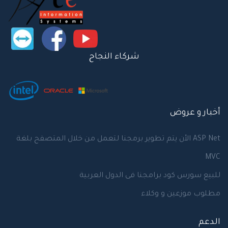
شركاء النجاح
أخبار و عروض
الأن يتم تطوير برمجنا لتعمل من خلال المتصفح بلغة ASP Net
MVC
للبيع سورس كود برامجنا فى الدول العربية
مطلوب موزعين و وكلاء
الدعم