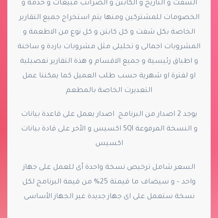
الشفت و التاريخ و الكابتن و الضرائب مبيعات و خدمة و
الخصومات للمشتركين ومنها يتم استخراج جميع التقارير
الخاصة بكل شفت و كل كابتن و كل نوع من الاطعمة و
المشروبات اجمالى و تحليلى مثل مشروبات باردة و ساخنة
و اطباق رئيسية و جميع الاقسام و هذة التقارير تفصيلية
او لفترة او شهرية حسب طلب العميل كما يمكننا عمل
التعديرت الخاصة بالمطعم
يوجد 2 اصدار من البرنامج اصدار يعمل على قاعدة بيانات
و النسخة المرفوعة
اكسيس و الأخر على قادة بيانات SQl
اكسيس
السعر شامل ترخيص نسخة واحدة أى للعمل على جهاز
واحد – و سيضاف ما قيمتة 25% من قيمة البرنامج لكل
نسخة ستعمل على اى جهاز جديدة غير الجهاز الأساسى