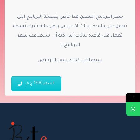
سعر البرنامج المعلن هذا خاص بنسخة البرنامج التى
تعمل على قاعدة بيانات اكسيس و فى حالة شراء نسخة
تعمل على قاعدة بيانات أس كيو أل سيضاعف سعر
البرنامج و
سيضاعف كذلك سعر الترخيص
السعر 1500 ج.م
→